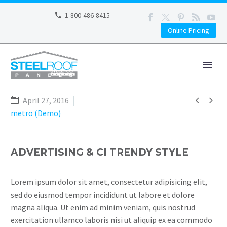
1-800-486-8415
Online Pricing


April 27, 2016
metro (Demo)
ADVERTISING & CI TRENDY STYLE
Lorem ipsum dolor sit amet, consectetur adipisicing elit,
sed do eiusmod tempor incididunt ut labore et dolore
magna aliqua. Ut enim ad minim veniam, quis nostrud
exercitation ullamco laboris nisi ut aliquip ex ea commodo