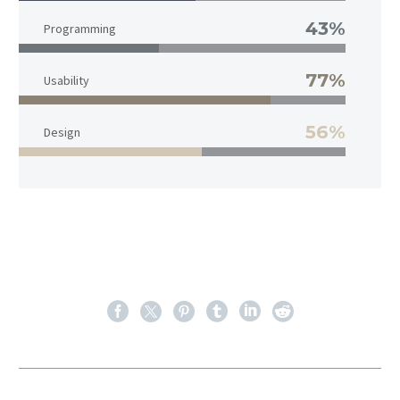
43%
Programming
77%
Usability
56%
Design