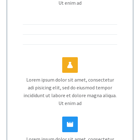
Ut enim ad


Lorem ipsum dolor sit amet, consectetur
adi pisicing elit, sed do eiusmod tempor
incididunt ut labore et dolore magna aliqua.
Ut enim ad


Lorem ipsum dolor sit amet, consectetur