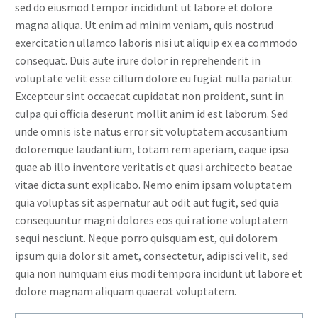
sed do eiusmod tempor incididunt ut labore et dolore
magna aliqua. Ut enim ad minim veniam, quis nostrud
exercitation ullamco laboris nisi ut aliquip ex ea commodo
consequat. Duis aute irure dolor in reprehenderit in
voluptate velit esse cillum dolore eu fugiat nulla pariatur.
Excepteur sint occaecat cupidatat non proident, sunt in
culpa qui officia deserunt mollit anim id est laborum. Sed
unde omnis iste natus error sit voluptatem accusantium
doloremque laudantium, totam rem aperiam, eaque ipsa
quae ab illo inventore veritatis et quasi architecto beatae
vitae dicta sunt explicabo. Nemo enim ipsam voluptatem
quia voluptas sit aspernatur aut odit aut fugit, sed quia
consequuntur magni dolores eos qui ratione voluptatem
sequi nesciunt. Neque porro quisquam est, qui dolorem
ipsum quia dolor sit amet, consectetur, adipisci velit, sed
quia non numquam eius modi tempora incidunt ut labore et
dolore magnam aliquam quaerat voluptatem.