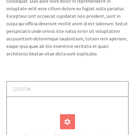
consequat. Duis aute irure dolor in reprehenderit in
voluptate velit esse cillum dolore eu fugiat nulla pariatur.
Excepteur sint occaecat cupidatat non proident, sunt in
culpa qui officia deserunt mollit anim id est laborum. Sed ut
perspiciatis unde omnis iste natus error sit voluptatem
accusantium doloremque laudantium, totam rem aperiam,
eaque ipsa quae ab illo inventore veritatis et quasi
architecto beatae vitae dicta sunt explicabo.
DESIGN

