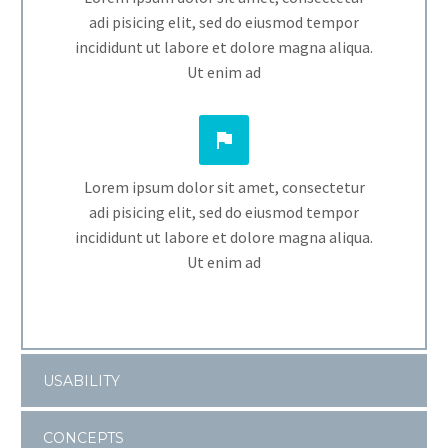
adi pisicing elit, sed do eiusmod tempor
incididunt ut labore et dolore magna aliqua.
Ut enim ad


Lorem ipsum dolor sit amet, consectetur
adi pisicing elit, sed do eiusmod tempor
incididunt ut labore et dolore magna aliqua.
Ut enim ad
USABILITY
CONCEPTS