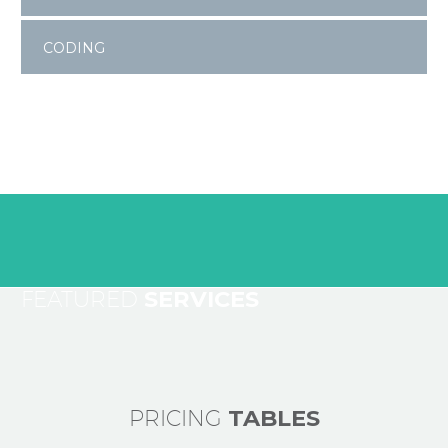
CODING
FEATURED
SERVICES
PRICING
TABLES