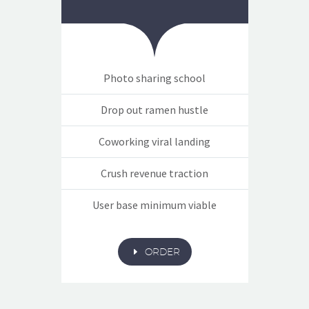
Photo sharing school
Drop out ramen hustle
Coworking viral landing
Crush revenue traction
User base minimum viable
E
ORDER