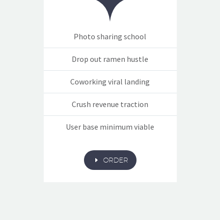
Photo sharing school
Drop out ramen hustle
Coworking viral landing
Crush revenue traction
User base minimum viable
E
ORDER