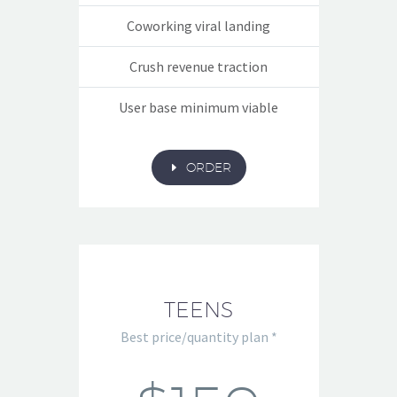
Coworking viral landing
Crush revenue traction
User base minimum viable
E
ORDER
TEENS
Best price/quantity plan *