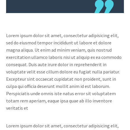
Lorem ipsum dolor sit amet, consectetur adipisicing elit,
sed do eiusmod tempor incididunt ut labore et dolore
magna aliqua. Ut enim ad minim veniam, quis nostrud
exercitation ullamco laboris nisi ut aliquip ex ea commodo
consequat. Duis aute irure dolor in reprehenderit in
voluptate velit esse cillum dolore eu fugiat nulla pariatur.
Excepteur sint occaecat cupidatat non proident, sunt in
culpa qui officia deserunt mollit anim id est laborum.
Perspiciatis unde omnis iste natus error sit voluptatem
totam rem aperiam, eaque ipsa quae ab illo inventore
veritatis et
Lorem ipsum dolor sit amet, consectetur adipisicing elit,