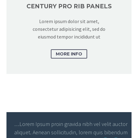
CENTURY PRO RIB PANELS
Lorem ipsum dolor sit amet,
consectetur adipisicing elit, sed do
eiusmod tempor incididunt ut
MORE INFO
…Lorem Ipsum proin gravida nibh vel velit auctor
aliquet. Aenean sollicitudin, lorem quis bibendum